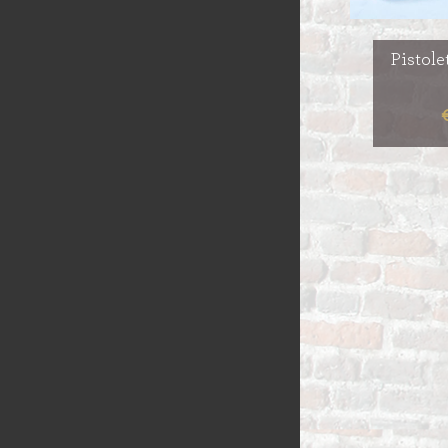
Pistol