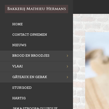
HOME
CONTACT OPNEMEN
NIEUWS
BROOD EN BROODJES
VLAAI
GÂTEAUX EN GEBAK
STUKGOED
HARTIG
JAM & STROOP & OLIJFOLIE