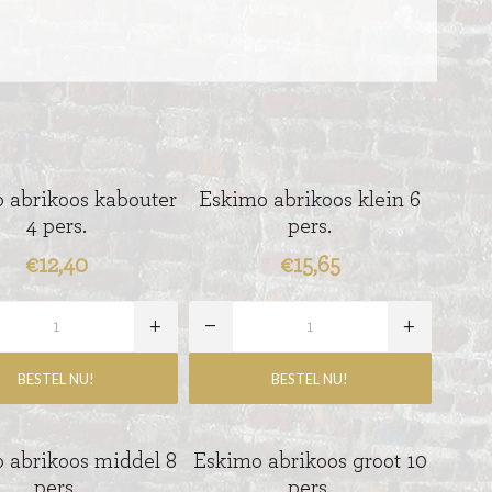
 abrikoos kabouter
Eskimo abrikoos klein 6
4 pers.
pers.
€12,40
€15,65
 abrikoos middel 8
Eskimo abrikoos groot 10
pers.
pers.