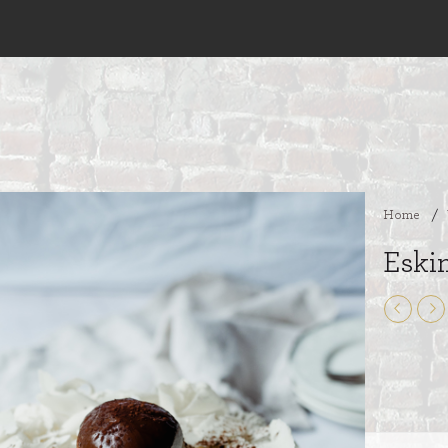
Home
/
Eski