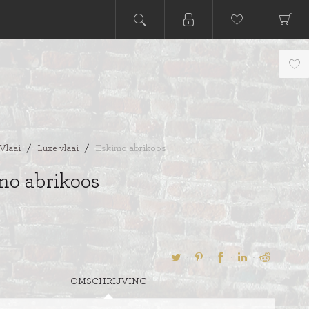
Vlaai
/
Luxe vlaai
/
Eskimo abrikoos
mo abrikoos
OMSCHRIJVING