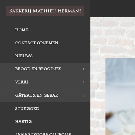
HOME
CONTACT OPNEMEN
NIEUWS
BROOD EN BROODJES
VLAAI
GÂTEAUX EN GEBAK
STUKGOED
HARTIG
JAM & STROOP & OLIJFOLIE