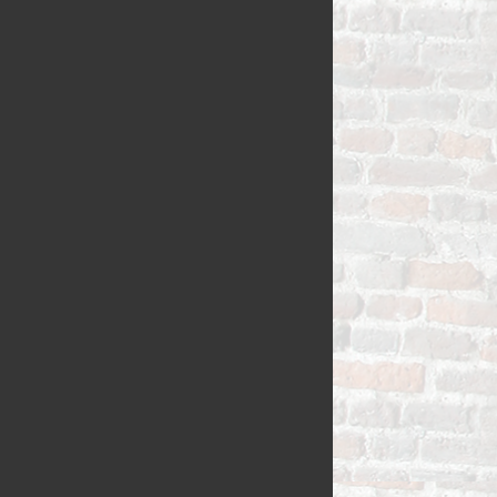
STOKBROOD
SEIZOEN VLA