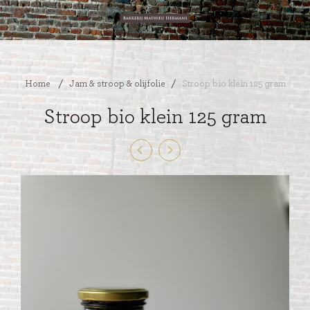
Home
/
Jam & stroop & olijfolie
/
Stroop bio klein 125 gram
Stroop bio klein 125 gram