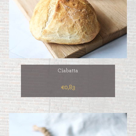
Ciabatta
€0,83