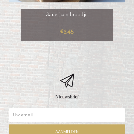
Saucijzen broodje
€3,45
Nieuwsbrief