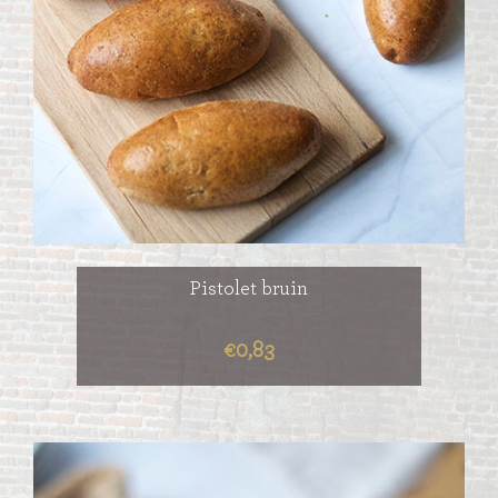
Pistolet bruin
€0,83