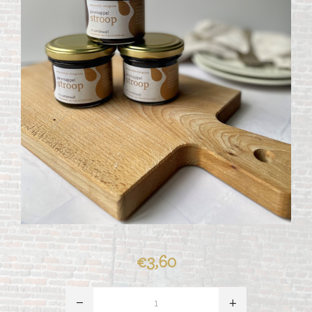
€3,60