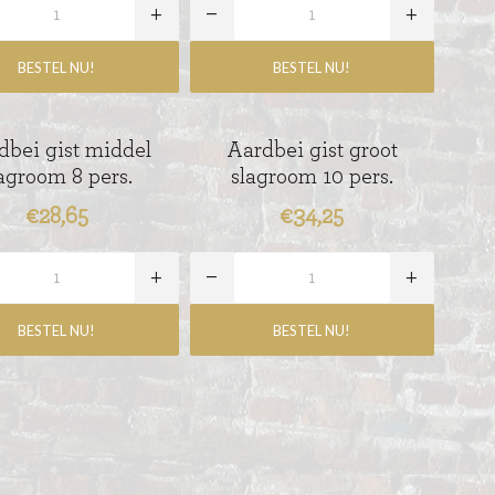
dbei gist middel
Aardbei gist groot
agroom 8 pers.
slagroom 10 pers.
€28,65
€34,25