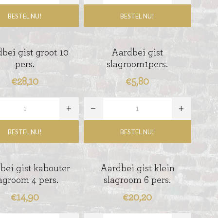
bei gist groot 10
Aardbei gist
pers.
slagroom1pers.
€28,10
€5,80
bei gist kabouter
Aardbei gist klein
agroom 4 pers.
slagroom 6 pers.
€14,90
€20,20