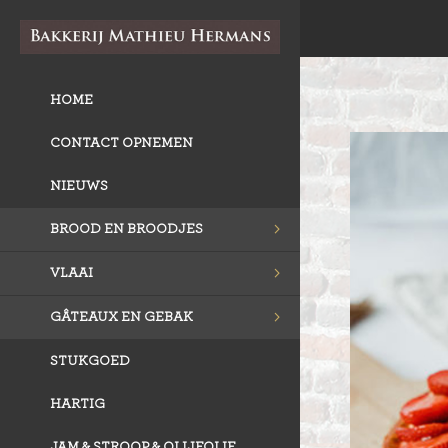
HOME
CONTACT OPNEMEN
NIEUWS
BROOD EN BROODJES
VLAAI
GÂTEAUX EN GEBAK
STUKGOED
HARTIG
JAM & STROOP & OLIJFOLIE