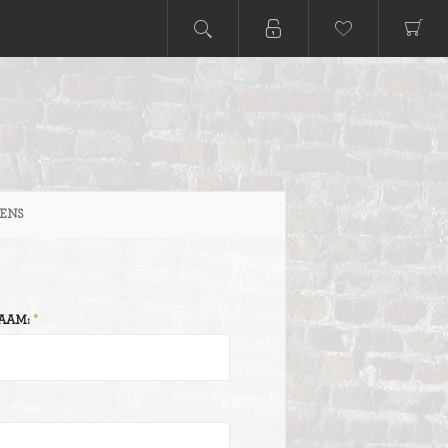
ENS
AAM: