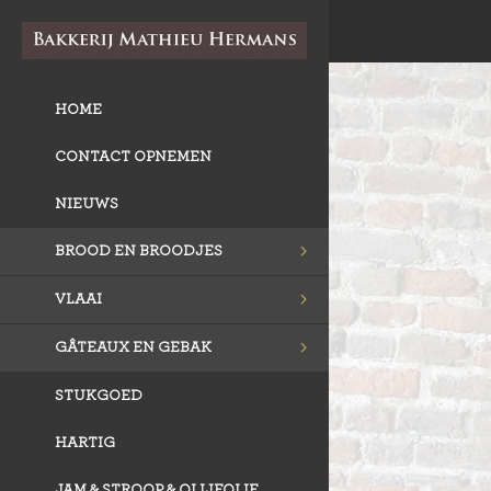
HOME
CONTACT OPNEMEN
NIEUWS
BROOD EN BROODJES
VLAAI
GÂTEAUX EN GEBAK
STUKGOED
HARTIG
JAM & STROOP & OLIJFOLIE