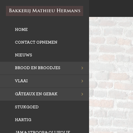
HOME
CONTACT OPNEMEN
NIEUWS
BROOD EN BROODJES
VLAAI
GÂTEAUX EN GEBAK
STUKGOED
HARTIG
JAM & STROOP & OLIJFOLIE