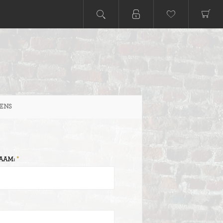
ENS
AAM: