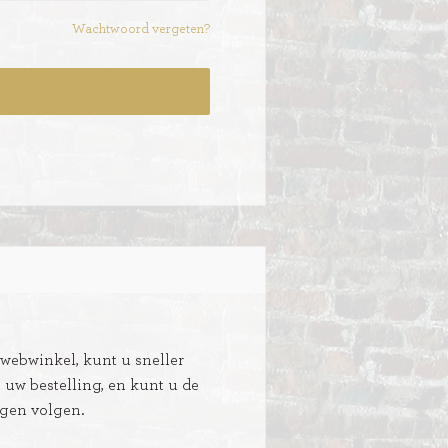
Wachtwoord vergeten?
ebwinkel, kunt u sneller
n uw bestelling, en kunt u de
ngen volgen.