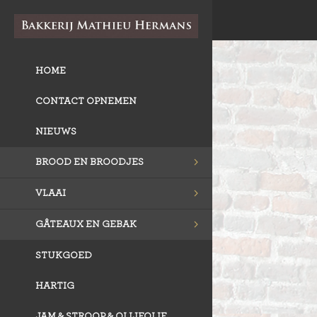
HOME
CONTACT OPNEMEN
NIEUWS
BROOD EN BROODJES
VLAAI
GÂTEAUX EN GEBAK
STUKGOED
HARTIG
JAM & STROOP & OLIJFOLIE