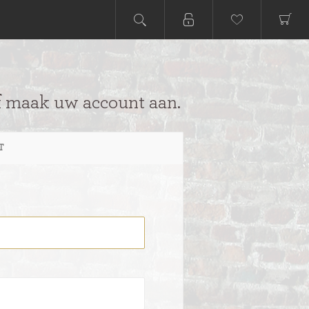
f maak uw account aan.
T