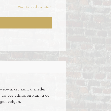
Wachtwoord vergeten?
ebwinkel, kunt u sneller
n uw bestelling, en kunt u de
ngen volgen.