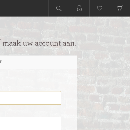
f maak uw account aan.
T