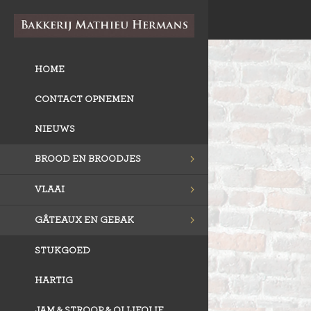
HOME
CONTACT OPNEMEN
NIEUWS
BROOD EN BROODJES
VLAAI
GÂTEAUX EN GEBAK
STUKGOED
HARTIG
JAM & STROOP & OLIJFOLIE