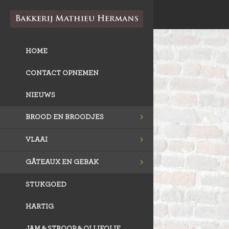
HOME
CONTACT OPNEMEN
NIEUWS
BROOD EN BROODJES
VLAAI
GÂTEAUX EN GEBAK
STUKGOED
HARTIG
JAM & STROOP & OLIJFOLIE