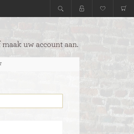
f maak uw account aan.
T