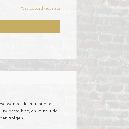
Wachtwoord vergeten?
ebwinkel, kunt u sneller
n uw bestelling, en kunt u de
ngen volgen.