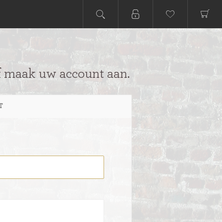
f maak uw account aan.
T