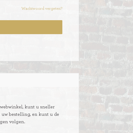
Wachtwoord vergeten?
ebwinkel, kunt u sneller
n uw bestelling, en kunt u de
ngen volgen.