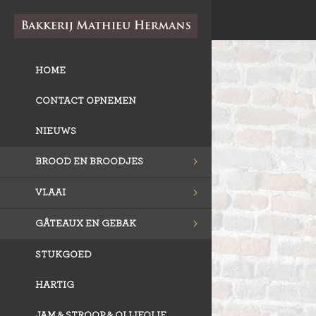
HOME
CONTACT OPNEMEN
NIEUWS
BROOD EN BROODJES
VLAAI
GÂTEAUX EN GEBAK
STUKGOED
HARTIG
JAM & STROOP & OLIJFOLIE